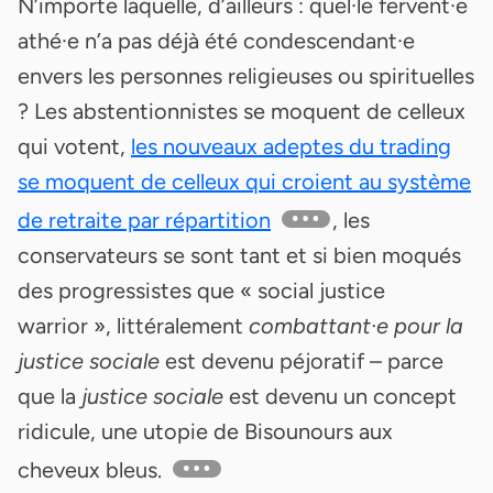
N’importe laquelle, d’ailleurs : quel·le fervent·e
athé·e n’a pas déjà été condescendant·e
envers les personnes religieuses ou spirituelles
? Les abstentionnistes se moquent de celleux
qui votent,
les nouveaux adeptes du trading
se moquent de celleux qui croient au système
de retraite par répartition
, les
conservateurs se sont tant et si bien moqués
des progressistes que « social justice
warrior », littéralement
combattant·e pour la
justice sociale
est devenu péjoratif – parce
que la
justice sociale
est devenu un concept
ridicule, une utopie de Bisounours aux
cheveux bleus.