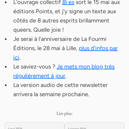
L'ouvrage collectif
Bi·es
sort le 15 mai aux
éditions Points, et j'y signe un texte aux
côtés de 8 autres esprits brillamment
queers. Quelle joie !
Je serai à l'anniversaire de La Fourmi
Éditions, le 28 mai à Lille,
plus d'infos par
ici
.
Le saviez-vous ?
Je mets mon blog très
régulièrement à jour
.
La version audio de cette newsletter
arrivera la semaine prochaine.
Lire plus:
4 mai 2025
4 janvier 2026