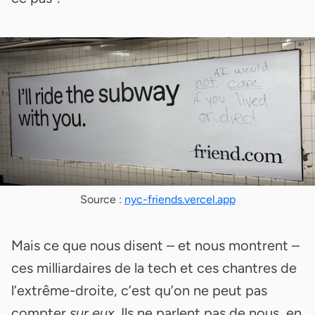
Source :
nyc-friends.vercel.app
Mais ce que nous disent – et nous montrent –
ces milliardaires de la tech et ces chantres de
l’extrême-droite, c’est qu’on ne peut pas
compter
sur eux
. Ils ne parlent pas de nous, en