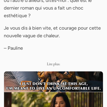
ou l’autre d’ailleurs, dites-moi : quel est le
dernier roman qui vous a fait un choc
esthétique ?
Je vous dis à bien vite, et courage pour cette
nouvelle vague de chaleur.
– Pauline
Lire plus: