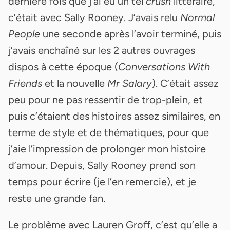
dernière fois que j’ai eu un tel
crush
littéraire,
c’était avec Sally Rooney. J’avais relu
Normal
People
une seconde après l’avoir terminé, puis
j’avais enchaîné sur les 2 autres ouvrages
dispos à cette époque (
Conversations With
Friends
et la nouvelle
Mr Salary
). C’était assez
peu pour ne pas ressentir de trop-plein, et
puis c’étaient des histoires assez similaires, en
terme de style et de thématiques, pour que
j’aie l’impression de prolonger mon histoire
d’amour. Depuis, Sally Rooney prend son
temps pour écrire (je l’en remercie), et je
reste une grande fan.
Le problème avec Lauren Groff, c’est qu’elle a