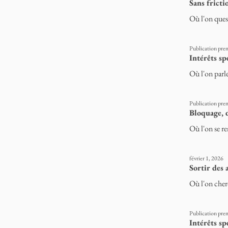
Sans fricti
Où l'on quest
Publication prem
Intérêts sp
Où l'on parle
Publication prem
Bloquage, 
Où l'on se re
février 1, 2026
Sortir des 
Où l'on cher
Publication prem
Intérêts s