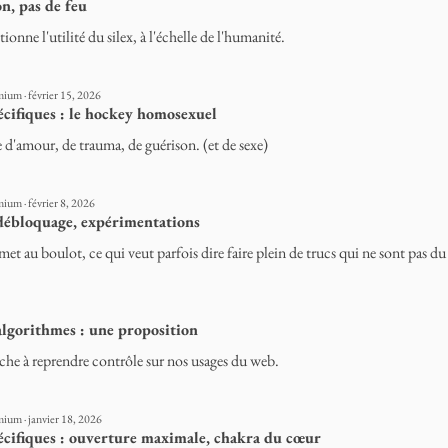
on, pas de feu
ionne l'utilité du silex, à l'échelle de l'humanité.
ium · février 15, 2026
écifiques : le hockey homosexuel
 d'amour, de trauma, de guérison. (et de sexe)
ium · février 8, 2026
débloquage, expérimentations
met au boulot, ce qui veut parfois dire faire plein de trucs qui ne sont pas d
algorithmes : une proposition
che à reprendre contrôle sur nos usages du web.
ium · janvier 18, 2026
pécifiques : ouverture maximale, chakra du cœur