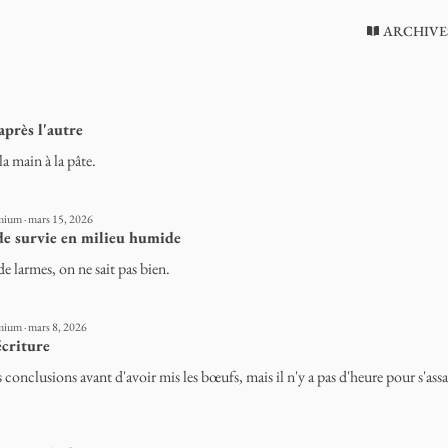
ARCHIVE
après l'autre
a main à la pâte.
mium · mars 15, 2026
 de survie en milieu humide
e larmes, on ne sait pas bien.
mium · mars 8, 2026
écriture
s conclusions avant d'avoir mis les bœufs, mais il n'y a pas d'heure pour s'assa