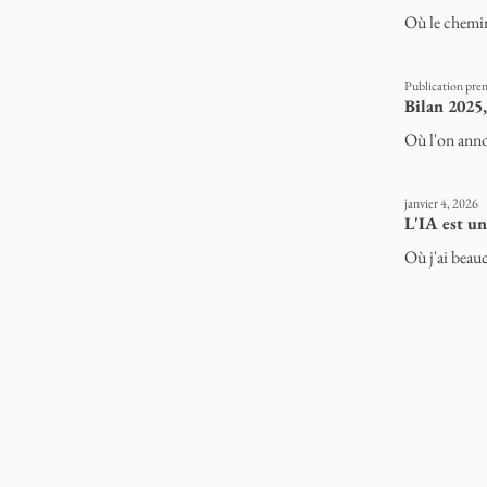
Où le chemin
Publication prem
Bilan 2025,
Où l'on annon
janvier 4, 2026
L'IA est un
Où j'ai beauc