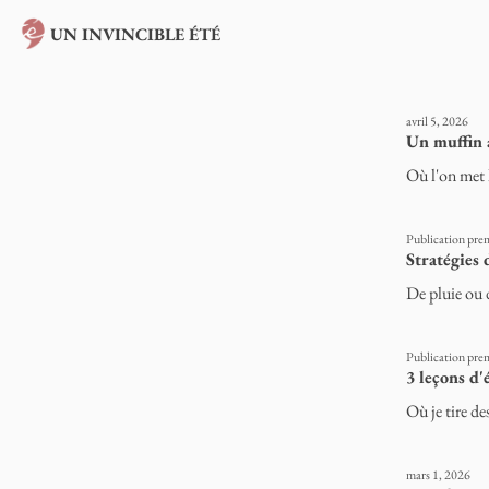
UN INVINCIBLE ÉTÉ
avril 5, 2026
Un muffin 
Où l'on met l
Publication pre
Stratégies
De pluie ou d
Publication pre
3 leçons d'
Où je tire de
mars 1, 2026