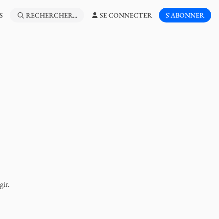
S
RECHERCHER...
SE CONNECTER
S'ABONNER
gir.